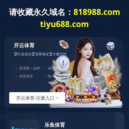
首页
解决方案

解决方案
进一步了解

弱电系统建设及智能化系统
信息安全整体解决方案
华体会体育-足球篮球官方直播平台
安全无线网络建设方案
智能化机房建设及动环监测