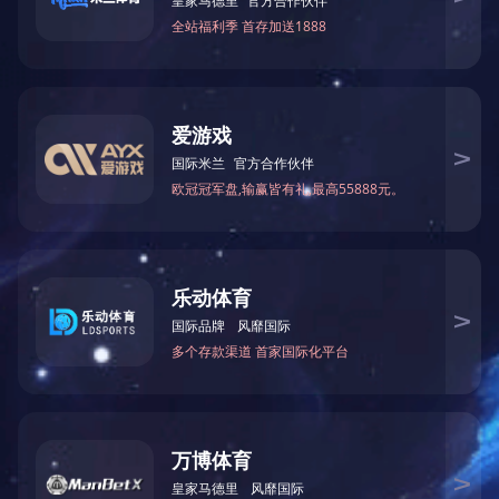
国内案例
国外案例
关于我们

关于我们
进一步了解

公司简介
企业文化
荣誉资质
发展历程
合作品牌
华体会体育-足球篮球官方直播平台