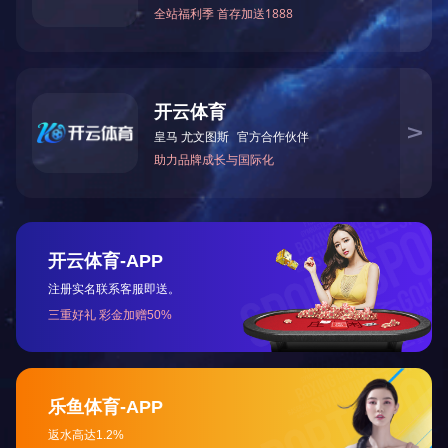
020-87566596
解决方案
您现在的位置：
首页
/
关于BOSS
/
分支组网及移动办公
解决方案
全部分类


分支组网及移动办公